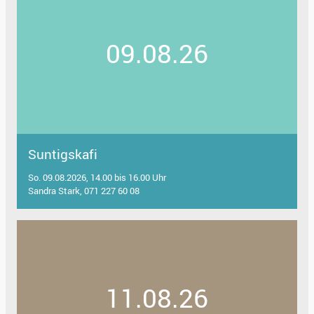
09.08.26
Suntigskafi
So. 09.08.2026, 14.00 bis 16.00 Uhr
Sandra Stark, 071 227 60 08
11.08.26