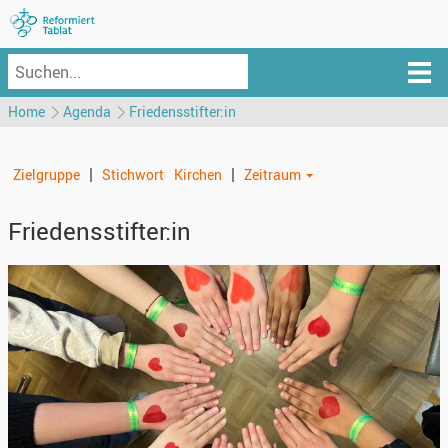
Home
Agenda
Friedensstifter:in
|
|
Zielgruppe
Stichwort
Kirchen
Zeitraum
Friedensstifter:in