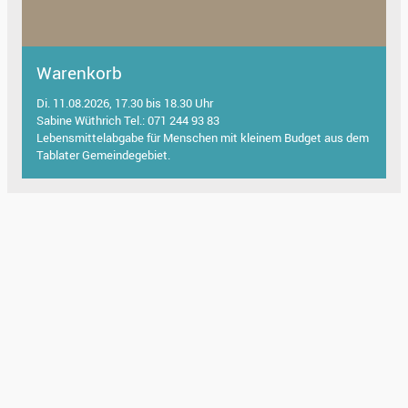
Warenkorb
Di. 11.08.2026, 17.30 bis 18.30 Uhr
Sabine Wüthrich Tel.: 071 244 93 83
Lebensmittelabgabe für Menschen mit kleinem Budget aus dem
Tablater Gemeindegebiet.