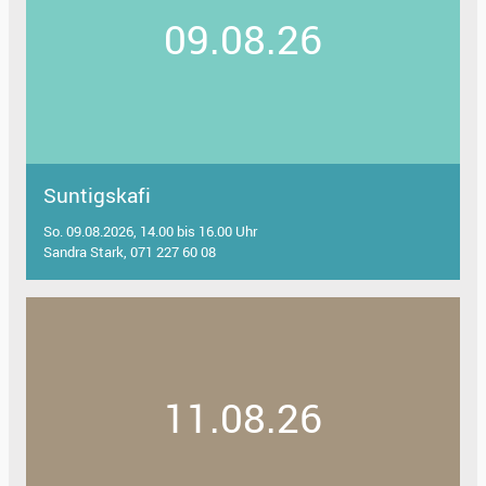
09.08.26
Suntigskafi
So. 09.08.2026, 14.00 bis 16.00 Uhr
Sandra Stark, 071 227 60 08
11.08.26