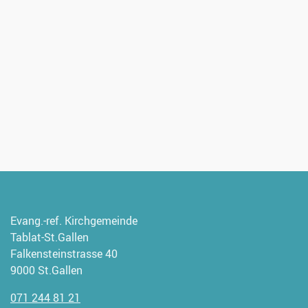
Evang.-ref. Kirchgemeinde
Tablat-St.Gallen
Falkensteinstrasse 40
9000 St.Gallen
071 244 81 21