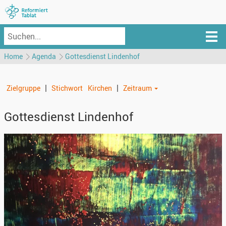
Home
Agenda
Gottesdienst Lindenhof
|
|
Zielgruppe
Stichwort
Kirchen
Zeitraum
Gottesdienst Lindenhof