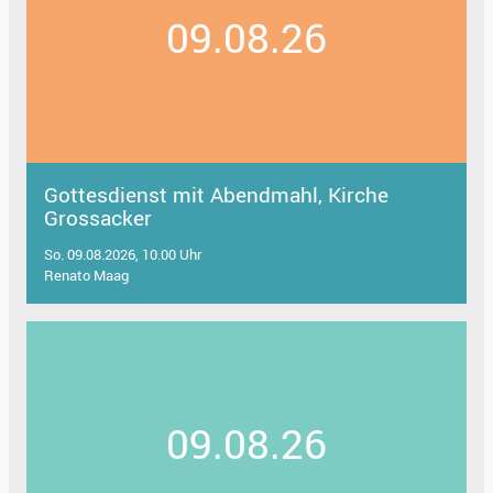
09.08.26
Gottesdienst mit Abendmahl, Kirche
Grossacker
So. 09.08.2026, 10.00 Uhr
Renato Maag
09.08.26