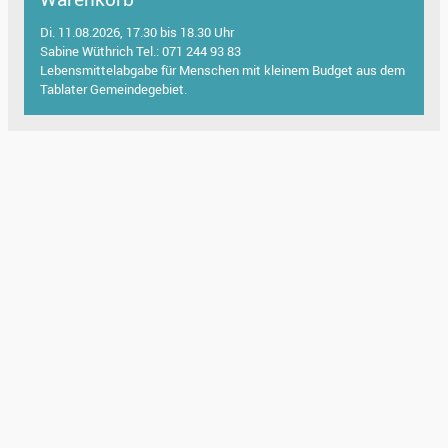
Di. 11.08.2026, 17.30 bis 18.30 Uhr
Sabine Wüthrich Tel.: 071 244 93 83
Lebensmittelabgabe für Menschen mit kleinem Budget aus dem
Tablater Gemeindegebiet.