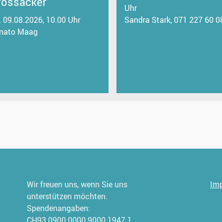
rossacker
Uhr
. 09.08.2026, 10.00 Uhr
Sandra Stark, 071 227 60 0
nato Maag
Wir freuen uns, wenn Sie uns
Im
unterstützen möchten.
Spendenangaben:
CH93 0900 0000 9000 1947 1