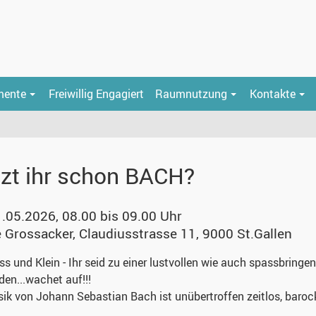
mente
Freiwillig Engagiert
Raumnutzung
Kontakte
zt ihr schon BACH?
1.05.2026, 08.00 bis 09.00 Uhr
e Grossacker
,
Claudiusstrasse 11, 9000 St.Gallen
ss und Klein - Ihr seid zu einer lustvollen wie auch spassbrin
den...wachet auf!!!
ik von Johann Sebastian Bach ist unübertroffen zeitlos, barock