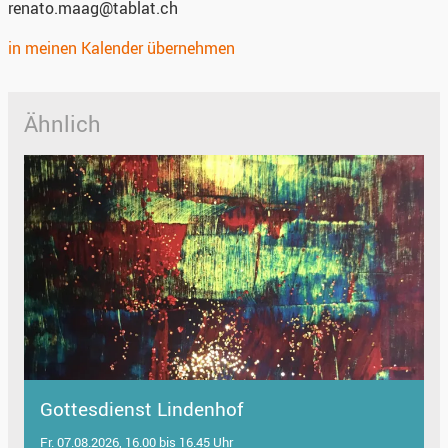
renato.maag@tablat.ch
in meinen Kalender übernehmen
Ähnlich
Gottesdienst Lindenhof
Fr. 07.08.2026, 16.00 bis 16.45 Uhr