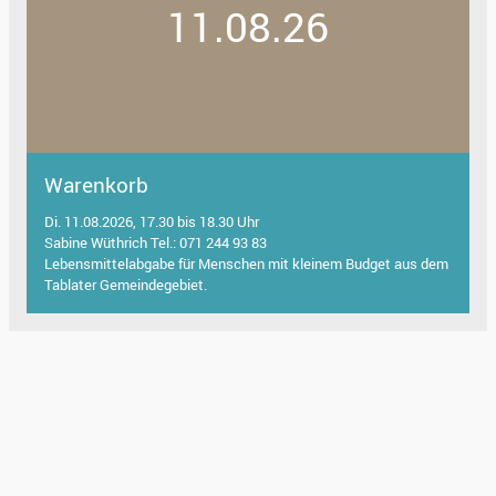
11.08.26
Warenkorb
Di. 11.08.2026, 17.30 bis 18.30 Uhr
Sabine Wüthrich Tel.: 071 244 93 83
Lebensmittelabgabe für Menschen mit kleinem Budget aus dem
Tablater Gemeindegebiet.