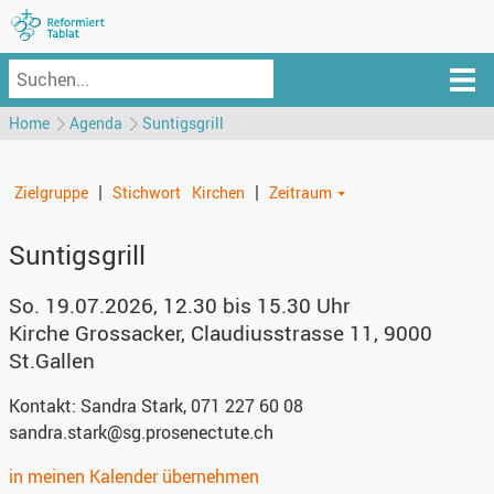
Home
Agenda
Suntigsgrill
|
|
Zielgruppe
Stichwort
Kirchen
Zeitraum
Suntigsgrill
So. 19.07.2026, 12.30 bis 15.30 Uhr
Kirche Grossacker
,
Claudiusstrasse 11, 9000
St.Gallen
Kontakt:
Sandra Stark, 071 227 60 08
sandra.stark@sg.prosenectute.ch
in meinen Kalender übernehmen