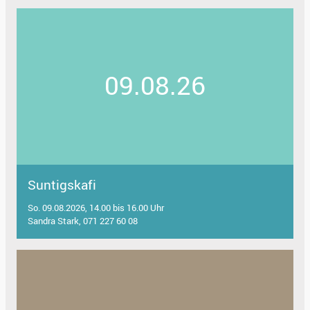
09.08.26
Suntigskafi
So. 09.08.2026, 14.00 bis 16.00 Uhr
Sandra Stark, 071 227 60 08