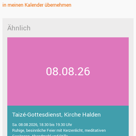
in meinen Kalender übernehmen
Ähnlich
08.08.26
Taizé-Gottesdienst, Kirche Halden
Sa. 08.08.2026, 18.30 bis 19.30 Uhr
Ruhige, besinnliche Feier mit Kerzenlicht, meditativen