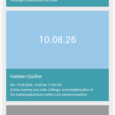
Gesängen, Abendmahl und Stille
10.08.26
Halden-Quilter
Mo. 10.08.2026, 14.00 bis 17.00 Uhr
Esther Gamma und Jodie Zollinger, www.haldenquilter.ch
Die Haldenquilterinnen treffen sich einmal monatlich.