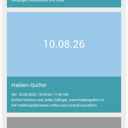
Gesängen, Abendmahl und Stille
10.08.26
Halden-Quilter
Mo. 10.08.2026, 14.00 bis 17.00 Uhr
Esther Gamma und Jodie Zollinger, www.haldenquilter.ch
Die Haldenquilterinnen treffen sich einmal monatlich.