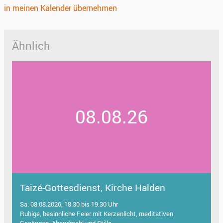
in meinen Kalender übernehmen
Ähnlich
08.08.26
Taizé-Gottesdienst, Kirche Halden
Sa. 08.08.2026, 18.30 bis 19.30 Uhr
Ruhige, besinnliche Feier mit Kerzenlicht, meditativen