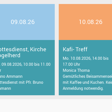
09.08.26
10.08.26
ttesdienst, Kirche
Kafi- Treff
ogelherd
Mo. 10.08.2026, 14.00 bis
. 09.08.2026, 10.00 bis 11.00
17.00 Uhr
r
Monica Thoma
uno Ammann
Gemütliches Beisammense
ttesdienst mit Pfr. Bruno
mit Kaffee und Kuchen. Kei
mmann
Anmeldung notwendig.