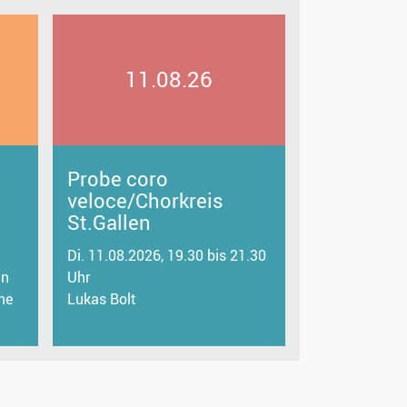
11.08.26
Probe coro
veloce/Chorkreis
St.Gallen
Di. 11.08.2026, 19.30 bis 21.30
in
Uhr
ne
Lukas Bolt