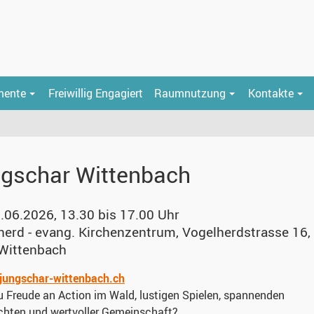
mente
Freiwillig Engagiert
Raumnutzung
Kontakte
gschar Wittenbach
.06.2026, 13.30 bis 17.00 Uhr
herd - evang. Kirchenzentrum
,
Vogelherdstrasse 16,
Wittenbach
jungschar-wittenbach.ch
 Freude an Action im Wald, lustigen Spielen, spannenden
chten und wertvoller Gemeinschaft?