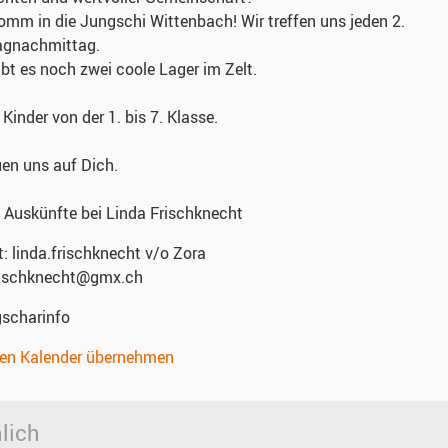
mm in die Jungschi Wittenbach! Wir treffen uns jeden 2.
gnachmittag.
bt es noch zwei coole Lager im Zelt.
 Kinder von der 1. bis 7. Klasse.
uen uns auf Dich.
 Auskünfte bei Linda Frischknecht
t:
linda.frischknecht v/o Zora
frischknecht@gmx.ch
gscharinfo
nen Kalender übernehmen
lich