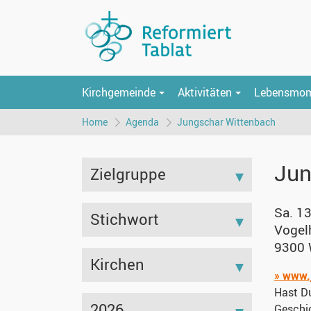
Kirchgemeinde
Aktivitäten
Lebensmo
Home
Agenda
Jungschar Wittenbach
Jun
Zielgruppe
Sa. 13
Stichwort
Vogel
9300 
Kirchen
» www.
Hast Du
2026
Geschi