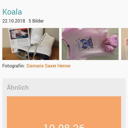
Koala
22.10.2018
5 Bilder
Fotografin
Damaris Saxer Henne
Ähnlich
10.08.26