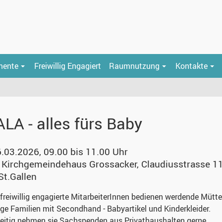
mente
Freiwillig Engagiert
Raumnutzung
Kontakte
LA - alles fürs Baby
6.03.2026, 09.00 bis 11.00 Uhr
r, Kirchgemeindehaus Grossacker
,
Claudiusstrasse 11
St.Gallen
freiwillig engagierte MitarbeiterInnen bedienen werdende Mütte
ge Familien mit Secondhand - Babyartikel und Kinderkleider.
eitig nehmen sie Sachspenden aus Privathaushalten gerne