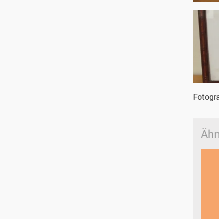
Fotogra
Ähn