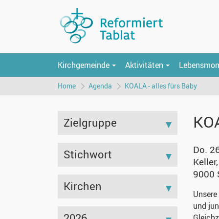
Kirchgemeinde
Aktivitäten
Lebensmo
Home
Agenda
KOALA - alles fürs Baby
KOA
Zielgruppe
Do. 2
Stichwort
Kelle
9000 
Kirchen
Unsere 
und jun
2026
Gleichz