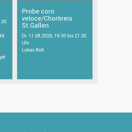
Probe coro
veloce/Chorkreis
8.30
St.Gallen
244
Di. 11.08.2026, 19.30 bis 21.30
Uhr
Lukas Bolt
get