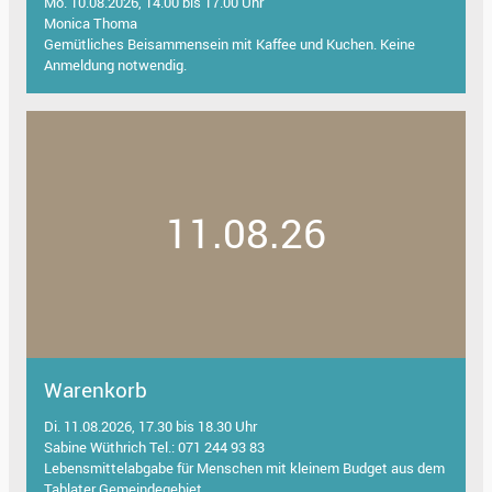
Mo. 10.08.2026, 14.00 bis 17.00 Uhr
Monica Thoma
Gemütliches Beisammensein mit Kaffee und Kuchen. Keine
Anmeldung notwendig.
11.08.26
Warenkorb
Di. 11.08.2026, 17.30 bis 18.30 Uhr
Sabine Wüthrich Tel.: 071 244 93 83
Lebensmittelabgabe für Menschen mit kleinem Budget aus dem
Tablater Gemeindegebiet.