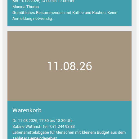
Mo. 10.08.2026, 14.00 bis 17.00 Uhr
Monica Thoma
Gemütliches Beisammensein mit Kaffee und Kuchen. Keine
Anmeldung notwendig.
11.08.26
Warenkorb
Di. 11.08.2026, 17.30 bis 18.30 Uhr
Sabine Wüthrich Tel.: 071 244 93 83
Lebensmittelabgabe für Menschen mit kleinem Budget aus dem
Tablater Gemeindegebiet.