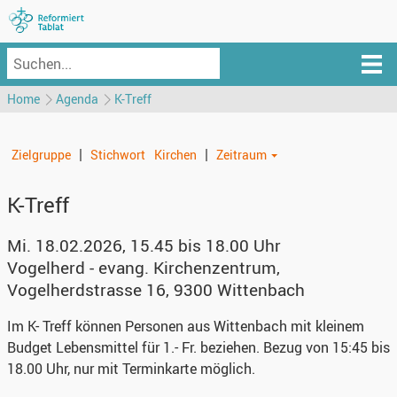
Home
Agenda
K-Treff
|
|
Zielgruppe
Stichwort
Kirchen
Zeitraum
K-Treff
Mi. 18.02.2026, 15.45 bis 18.00 Uhr
Vogelherd - evang. Kirchenzentrum
,
Vogelherdstrasse 16, 9300 Wittenbach
Im K- Treff können Personen aus Wittenbach mit kleinem
Budget Lebensmittel für 1.- Fr. beziehen. Bezug von 15:45 bis
18.00 Uhr, nur mit Terminkarte möglich.