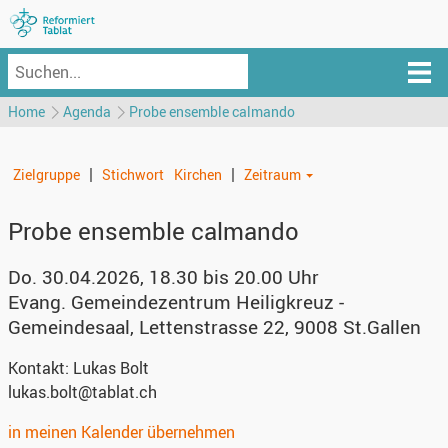
Home
Agenda
Probe ensemble calmando
|
|
Zielgruppe
Stichwort
Kirchen
Zeitraum
Probe ensemble calmando
Do. 30.04.2026, 18.30 bis 20.00 Uhr
Evang. Gemeindezentrum Heiligkreuz -
Gemeindesaal
,
Lettenstrasse 22, 9008 St.Gallen
Kontakt:
Lukas Bolt
lukas.bolt@tablat.ch
in meinen Kalender übernehmen