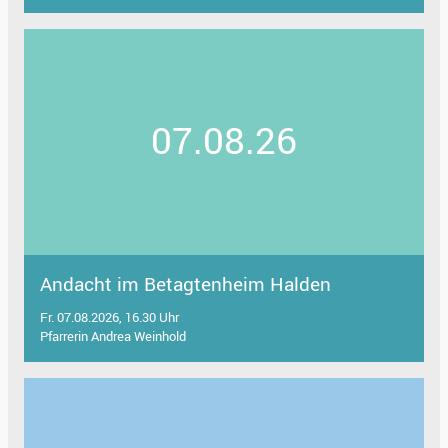
07.08.26
Andacht im Betagtenheim Halden
Fr. 07.08.2026, 16.30 Uhr
Pfarrerin Andrea Weinhold