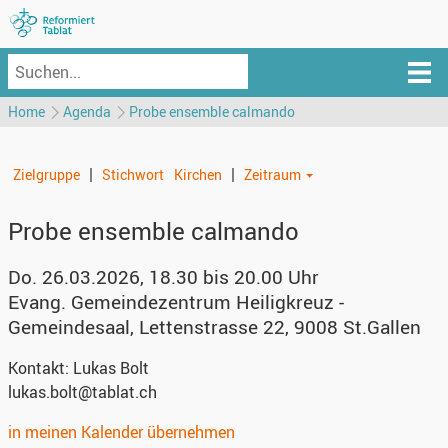
Home
Agenda
Probe ensemble calmando
|
|
Zielgruppe
Stichwort
Kirchen
Zeitraum
Probe ensemble calmando
Do. 26.03.2026, 18.30 bis 20.00 Uhr
Evang. Gemeindezentrum Heiligkreuz -
Gemeindesaal
,
Lettenstrasse 22, 9008 St.Gallen
Kontakt:
Lukas Bolt
lukas.bolt@tablat.ch
in meinen Kalender übernehmen