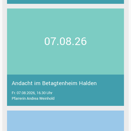
07.08.26
Andacht im Betagtenheim Halden
Fr. 07.08.2026, 16.30 Uhr
Pfarrerin Andrea Weinhold