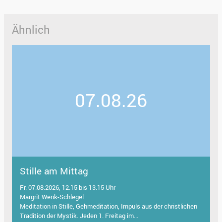
Ähnlich
07.08.26
Stille am Mittag
Fr. 07.08.2026, 12.15 bis 13.15 Uhr
Margrit Wenk-Schlegel
Meditation in Stille, Gehmeditation, Impuls aus der christlichen
Tradition der Mystik. Jeden 1. Freitag im...