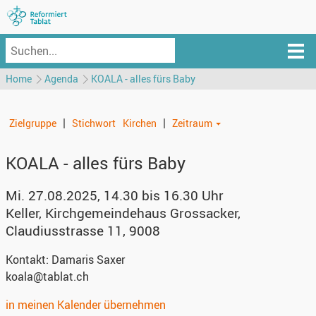
Home
Agenda
KOALA - alles fürs Baby
|
|
Zielgruppe
Stichwort
Kirchen
Zeitraum
KOALA - alles fürs Baby
Mi. 27.08.2025, 14.30 bis 16.30 Uhr
Keller, Kirchgemeindehaus Grossacker
,
Claudiusstrasse 11, 9008
Kontakt:
Damaris Saxer
koala@tablat.ch
in meinen Kalender übernehmen