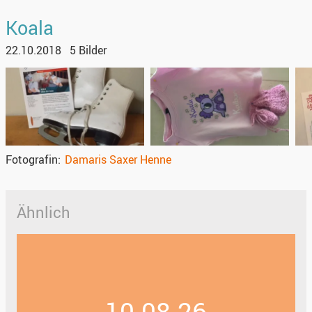
Koala
22.10.2018
5 Bilder
Fotografin
Damaris Saxer Henne
Ähnlich
10.08.26