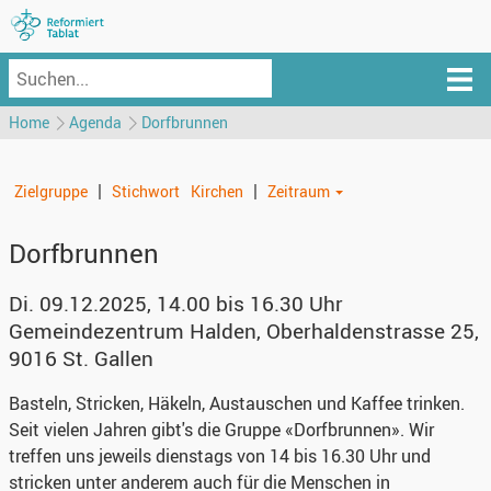
Home
Agenda
Dorfbrunnen
|
|
Zielgruppe
Stichwort
Kirchen
Zeitraum
Dorfbrunnen
Di. 09.12.2025, 14.00 bis 16.30 Uhr
Gemeindezentrum Halden
,
Oberhaldenstrasse 25,
9016 St. Gallen
Basteln, Stricken, Häkeln, Austauschen und Kaffee trinken.
Seit vielen Jahren gibt's die Gruppe «Dorfbrunnen». Wir
treffen uns jeweils dienstags von 14 bis 16.30 Uhr und
stricken unter anderem auch für die Menschen in