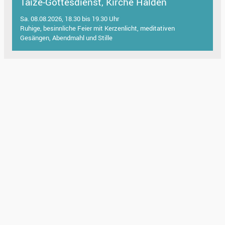
Taizé-Gottesdienst, Kirche Halden
Sa. 08.08.2026, 18.30 bis 19.30 Uhr
Ruhige, besinnliche Feier mit Kerzenlicht, meditativen
Gesängen, Abendmahl und Stille