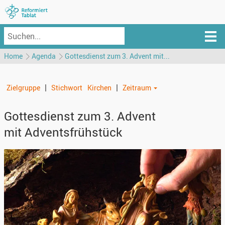
Home
Agenda
Gottesdienst zum 3. Advent mit...
|
|
Zielgruppe
Stichwort
Kirchen
Zeitraum
Gottesdienst zum 3. Advent
mit Adventsfrühstück