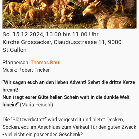
So. 15.12.2024, 10.00 bis 11.00 Uhr
Kirche Grossacker
,
Claudiusstrasse 11, 9000
St.Gallen
Pfarrperson:
Thomas Rau
Musik:
Robert Fricker
"Wir sagen euch an den lieben Advent! Sehet die dritte Kerze
brennt!
Nun tragt eurer Güte hellen Schein weit in die dunkle Welt
hinein!"
(Maria Ferschl)
Die "Blätzwerkstatt" wird vorgestellt und bietet Decken,
Socken, ect. im Anschluss zum Verkauf für den guten Zweck
- vielleicht ein passendes Geschenk?