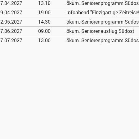
7.04.
2027
13.10
ökum. Seniorenprogramm Südost
9.04.
2027
19.00
Infoabend "Einzigartige Zeitreise!
2.05.
2027
14.30
ökum. Seniorenprogramm Südost:
7.06.
2027
09.00
ökum. Seniorenausflug Südost
7.07.
2027
13.00
ökum. Seniorenprogramm Südost