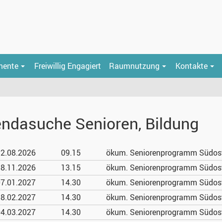
mente
Freiwillig Engagiert
Raumnutzung
Kontakte
ndasuche Senioren, Bildung
2.08.
2026
09.15
ökum. Seniorenprogramm Südost
8.11.
2026
13.15
ökum. Seniorenprogramm Südost
7.01.
2027
14.30
ökum. Seniorenprogramm Südost:
8.02.
2027
14.30
ökum. Seniorenprogramm Südost:
4.03.
2027
14.30
ökum. Seniorenprogramm Südost