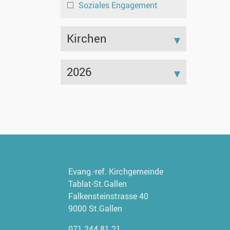
Soziales Engagement
Kirchen
2026
Evang.-ref. Kirchgemeinde
Tablat-St.Gallen
Falkensteinstrasse 40
9000 St.Gallen
071 244 81 21