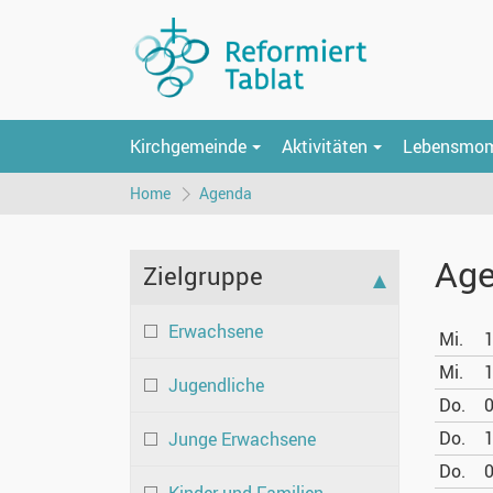
Kirchgemeinde
Aktivitäten
Lebensmo
Home
Agenda
Age
Zielgruppe
Erwachsene
Mi.
1
Mi.
1
Jugendliche
Do.
0
Do.
1
Junge Erwachsene
Do.
0