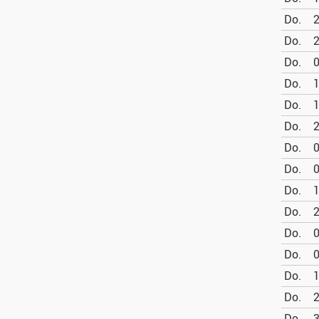
Do.
2
Do.
2
Do.
0
Do.
1
Do.
1
Do.
2
Do.
0
Do.
0
Do.
1
Do.
2
Do.
0
Do.
0
Do.
1
Do.
2
Do.
3