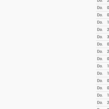
Do.
2
Do.
0
Do.
0
Do.
1
Do.
2
Do.
3
Do.
0
Do.
2
Do.
0
Do.
1
Do.
1
Do.
0
Do.
0
Do.
1
Do.
2