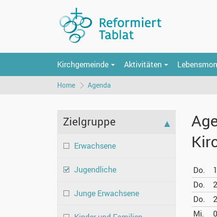
Kirchgemeinde
Aktivitäten
Lebensmo
Home
Agenda
Age
Zielgruppe
Kir
Erwachsene
Jugendliche
Do.
1
Do.
2
Junge Erwachsene
Do.
2
Mi.
0