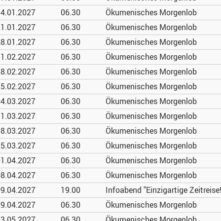
4.01.
2027
06.30
Ökumenisches Morgenlob
1.01.
2027
06.30
Ökumenisches Morgenlob
8.01.
2027
06.30
Ökumenisches Morgenlob
1.02.
2027
06.30
Ökumenisches Morgenlob
8.02.
2027
06.30
Ökumenisches Morgenlob
5.02.
2027
06.30
Ökumenisches Morgenlob
4.03.
2027
06.30
Ökumenisches Morgenlob
1.03.
2027
06.30
Ökumenisches Morgenlob
8.03.
2027
06.30
Ökumenisches Morgenlob
5.03.
2027
06.30
Ökumenisches Morgenlob
1.04.
2027
06.30
Ökumenisches Morgenlob
8.04.
2027
06.30
Ökumenisches Morgenlob
9.04.
2027
19.00
Infoabend "Einzigartige Zeitreise!
9.04.
2027
06.30
Ökumenisches Morgenlob
3.05.
2027
06.30
Ökumenisches Morgenlob