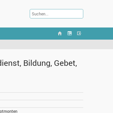
enst, Bildung, Gebet,
 Rotmonten