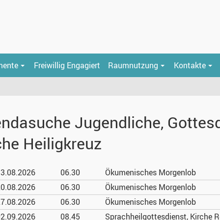
mente
Freiwillig Engagiert
Raumnutzung
Kontakte
ndasuche Jugendliche, Gottesdi
che Heiligkreuz
3.08.
2026
06.30
Ökumenisches Morgenlob
0.08.
2026
06.30
Ökumenisches Morgenlob
7.08.
2026
06.30
Ökumenisches Morgenlob
2.09.
2026
08.45
Sprachheilgottesdienst, Kirche