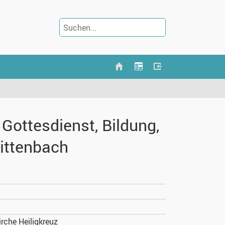
Gottesdienst, Bildung,
Wittenbach
irche Heiligkreuz