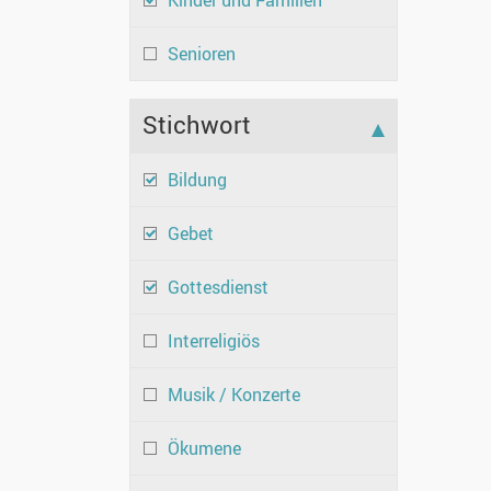
Kinder und Familien
Senioren
Stichwort
Bildung
Gebet
Gottesdienst
Interreligiös
Musik / Konzerte
Ökumene