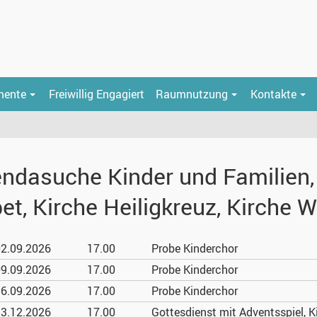
mente
Freiwillig Engagiert
Raumnutzung
Kontakte
ndasuche Kinder und Familien, 
et, Kirche Heiligkreuz, Kirche 
2.09.
2026
17.00
Probe Kinderchor
9.09.
2026
17.00
Probe Kinderchor
6.09.
2026
17.00
Probe Kinderchor
3.12.
2026
17.00
Gottesdienst mit Adventsspiel, K