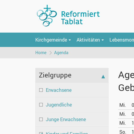
Kirchgemeinde
Aktivitäten
Lebensmo
Home
Agenda
Age
Zielgruppe
Geb
Erwachsene
Jugendliche
Mi.
0
Mi.
0
Junge Erwachsene
Mi.
1
So.
1