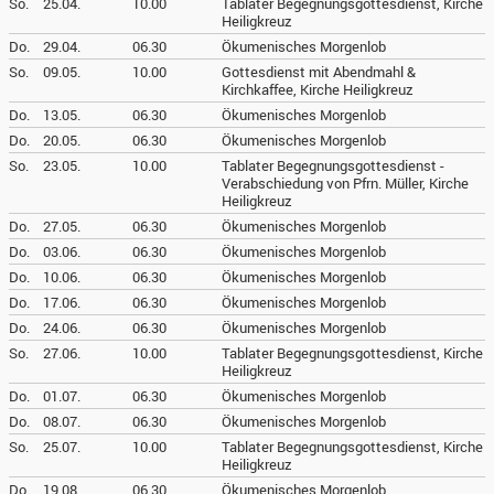
So.
25.04.
10.00
Tablater Begegnungsgottesdienst, Kirche
Heiligkreuz
Do.
29.04.
06.30
Ökumenisches Morgenlob
So.
09.05.
10.00
Gottesdienst mit Abendmahl &
Kirchkaffee, Kirche Heiligkreuz
Do.
13.05.
06.30
Ökumenisches Morgenlob
Do.
20.05.
06.30
Ökumenisches Morgenlob
So.
23.05.
10.00
Tablater Begegnungsgottesdienst -
Verabschiedung von Pfrn. Müller, Kirche
Heiligkreuz
Do.
27.05.
06.30
Ökumenisches Morgenlob
Do.
03.06.
06.30
Ökumenisches Morgenlob
Do.
10.06.
06.30
Ökumenisches Morgenlob
Do.
17.06.
06.30
Ökumenisches Morgenlob
Do.
24.06.
06.30
Ökumenisches Morgenlob
So.
27.06.
10.00
Tablater Begegnungsgottesdienst, Kirche
Heiligkreuz
Do.
01.07.
06.30
Ökumenisches Morgenlob
Do.
08.07.
06.30
Ökumenisches Morgenlob
So.
25.07.
10.00
Tablater Begegnungsgottesdienst, Kirche
Heiligkreuz
Do.
19.08.
06.30
Ökumenisches Morgenlob