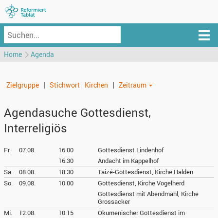
Home
Agenda
|
|
Zielgruppe
Stichwort
Kirchen
Zeitraum
Agendasuche Gottesdienst,
Interreligiös
Fr.
07.08.
16.00
Gottesdienst Lindenhof
16.30
Andacht im Kappelhof
Sa.
08.08.
18.30
Taizé-Gottesdienst, Kirche Halden
So.
09.08.
10.00
Gottesdienst, Kirche Vogelherd
Gottesdienst mit Abendmahl, Kirche
Grossacker
Mi.
12.08.
10.15
Ökumenischer Gottesdienst im