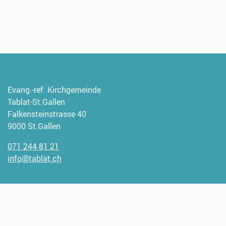
Evang.-ref. Kirchgemeinde
Tablat-St.Gallen
Falkensteinstrasse 40
9000 St.Gallen
071 244 81 21
info@tablat.ch
Wir freuen uns, wenn Sie uns
unterstützen möchten.