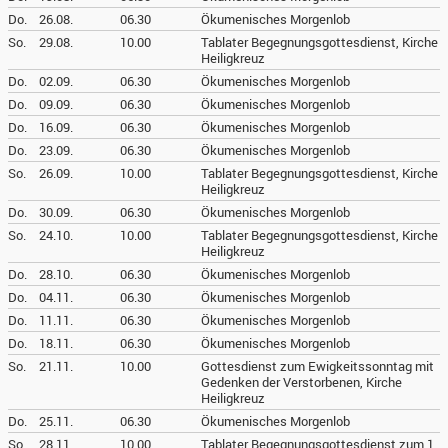
Do.
26.08.
06.30
Ökumenisches Morgenlob
So.
29.08.
10.00
Tablater Begegnungsgottesdienst, Kirche
Heiligkreuz
Do.
02.09.
06.30
Ökumenisches Morgenlob
Do.
09.09.
06.30
Ökumenisches Morgenlob
Do.
16.09.
06.30
Ökumenisches Morgenlob
Do.
23.09.
06.30
Ökumenisches Morgenlob
So.
26.09.
10.00
Tablater Begegnungsgottesdienst, Kirche
Heiligkreuz
Do.
30.09.
06.30
Ökumenisches Morgenlob
So.
24.10.
10.00
Tablater Begegnungsgottesdienst, Kirche
Heiligkreuz
Do.
28.10.
06.30
Ökumenisches Morgenlob
Do.
04.11.
06.30
Ökumenisches Morgenlob
Do.
11.11.
06.30
Ökumenisches Morgenlob
Do.
18.11.
06.30
Ökumenisches Morgenlob
So.
21.11.
10.00
Gottesdienst zum Ewigkeitssonntag mit
Gedenken der Verstorbenen, Kirche
Heiligkreuz
Do.
25.11.
06.30
Ökumenisches Morgenlob
So.
28.11.
10.00
Tablater Begegnungsgottesdienst zum 1.