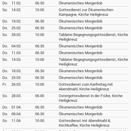
Do.
11.02.
06.30
Ökumenisches Morgenlob
So.
14.02.
10.00
Gottesdienst zur Ökumenischen
Kampagne, Kirche Heiligkreuz
Do.
18.02.
06.30
Ökumenisches Morgenlob
Do.
25.02.
06.30
Ökumenisches Morgenlob
So.
28.02.
10.00
Tablater Begegnungsgottesdienst, Kirche
Heiligkreuz
Do.
04.03.
06.30
Ökumenisches Morgenlob
Do.
11.03.
06.30
Ökumenisches Morgenlob
So.
14.03.
10.00
Tablater Begegnungsgottesdienst, Kirche
Heiligkreuz
Do.
18.03.
06.30
Ökumenisches Morgenlob
Do.
25.03.
06.30
Ökumenisches Morgenlob
Fr.
26.03.
10.00
Gottesdienst zum Karfreitag mit
Abendmahl, Kirche Heiligkreuz
So.
28.03.
06.00
Ostergottesdienst in der Frühe, Kirche
Heiligkreuz
Do.
01.04.
06.30
Ökumenisches Morgenlob
Do.
08.04.
06.30
Ökumenisches Morgenlob
So.
11.04.
10.00
Gottesdienst mit Abendmahl &
Kirchkaffee, Kirche Heiligkreuz