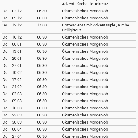
Advent, Kirche Heiligkreuz
Do.
02.12.
06.30
Ökumenisches Morgenlob
Do.
09.12.
06.30
Ökumenisches Morgenlob
So.
12.12.
17.00
Gottesdienst mit Adventsspiel, Kirche
Heiligkreuz
Do.
16.12.
06.30
Ökumenisches Morgenlob
Do.
06.01.
06.30
Ökumenisches Morgenlob
Do.
13.01.
06.30
Ökumenisches Morgenlob
Do.
20.01.
06.30
Ökumenisches Morgenlob
Do.
27.01.
06.30
Ökumenisches Morgenlob
Do.
10.02.
06.30
Ökumenisches Morgenlob
Do.
17.02.
06.30
Ökumenisches Morgenlob
Do.
24.02.
06.30
Ökumenisches Morgenlob
Do.
02.03.
06.30
Ökumenisches Morgenlob
Do.
09.03.
06.30
Ökumenisches Morgenlob
Do.
16.03.
06.30
Ökumenisches Morgenlob
Do.
23.03.
06.30
Ökumenisches Morgenlob
Do.
30.03.
06.30
Ökumenisches Morgenlob
Do.
06.04.
06.30
Ökumenisches Morgenlob
Do.
27.04.
06.30
Ökumenisches Morgenlob